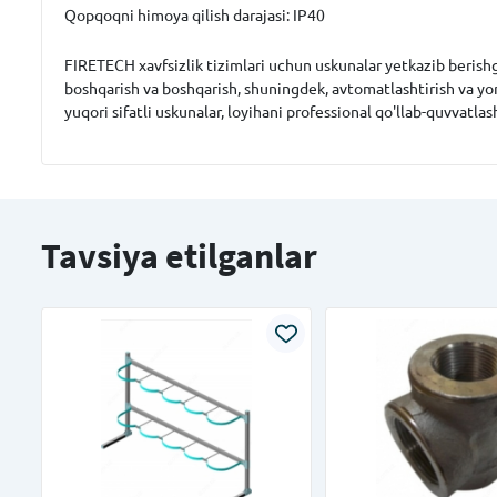
Qopqoqni himoya qilish darajasi: IP40
FIRETECH xavfsizlik tizimlari uchun uskunalar yetkazib berishga 
boshqarish va boshqarish, shuningdek, avtomatlashtirish va yon
yuqori sifatli uskunalar, loyihani professional qo'llab-quvvatlas
Tavsiya etilganlar