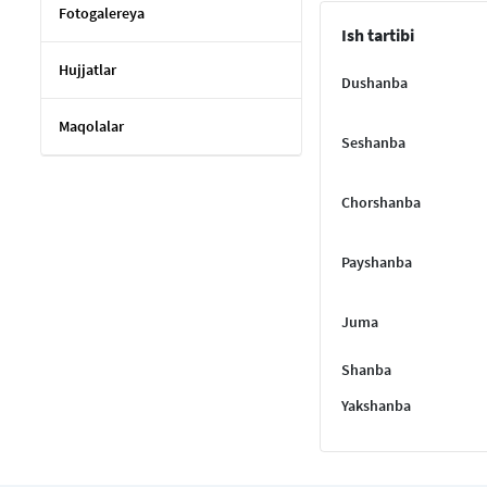
Fotogalereya
Ish tartibi
Hujjatlar
Dushanba
Maqolalar
Seshanba
Chorshanba
Payshanba
Juma
Shanba
Yakshanba