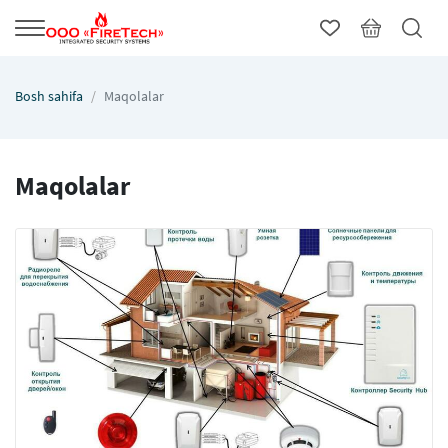
Bosh sahifa
Maqolalar
Maqolalar