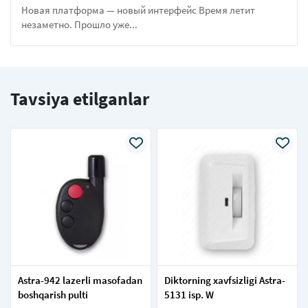
Новая платформа — новый интерфейс Время летит
незаметно. Прошло уже...
Tavsiya etilganlar
Astra-942 lazerli masofadan
Diktorning xavfsizligi Astra-
boshqarish pulti
5131 isp. W