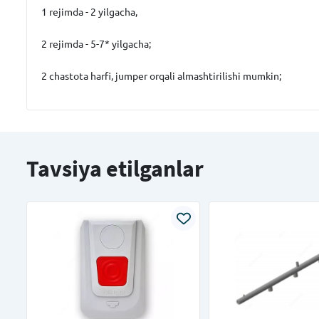
1 rejimda - 2 yilgacha,
2 rejimda - 5-7* yilgacha;
2 chastota harfi, jumper orqali almashtirilishi mumkin;
Tavsiya etilganlar