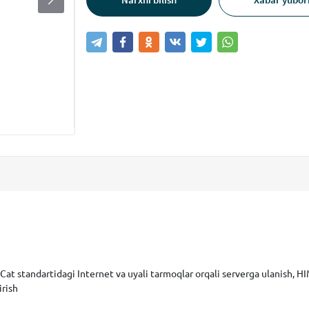
at standartidagi Internet va uyali tarmoqlar orqali serverga ulanish, H
irish