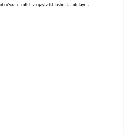
ni ro'yxatga olish va qayta ishlashni ta'minlaydi;