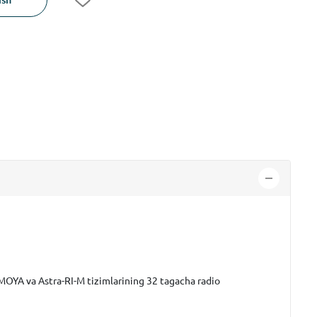
IMOYA va Astra-RI-M tizimlarining 32 tagacha radio