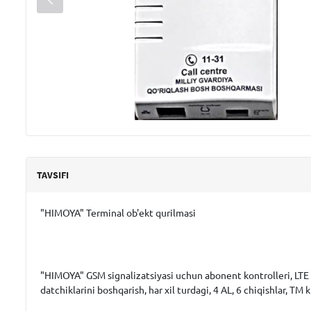
TAVSIFI
"HIMOYA" Terminal ob'ekt qurilmasi
"HIMOYA" GSM signalizatsiyasi uchun abonent kontrolleri, LTE C
datchiklarini boshqarish, har xil turdagi, 4 AL, 6 chiqishlar, TM k