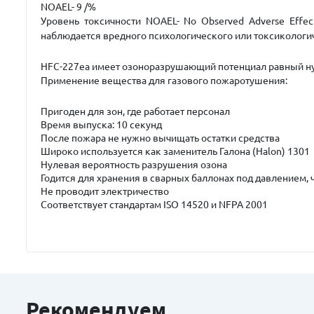
NOAEL- 9 /%
Уровень токсичности NOAEL- No Observed Adverse Effec
наблюдается вредного психологического или токсикологич
HFC-227ea имеет озоноразрушающий потенциал равный нул
Применение вещества для газового пожаротушения
:
Пригоден для зон, где работает персонал
Время выпуска: 10 секунд
После пожара не нужно вычищать остатки средства
Широко используется как заменитель Галона (Halon) 1301
Нулевая вероятность разрушения озона
Годится для хранения в сварных баллонах под давлением, 
Не проводит электричество
Соответствует стандартам ISO 14520 и NFPA 2001
Рекомендуем