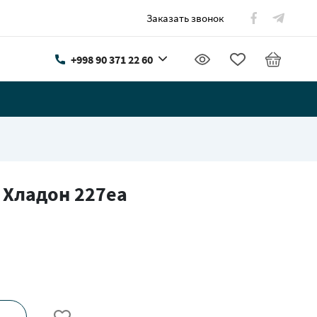
Заказать звонок
+998 90 371 22 60
 Хладон 227еа