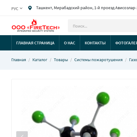
Ташкент, Мирабадский район, 1-й проезд Ависозлар-
РУС
ГЛАВНАЯ СТРАНИЦА
О НАС
КОНТАКТЫ
ФОТОГАЛЕ
Главная
Каталог
Товары
Системы пожаротушения
Газ