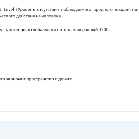
t Level (Уровень отсутствия наблюдаемого вредного воздейств
еского действия на человека.
ю, потенциал глобального потепления равный 3500.
что экономит пространство и деньги