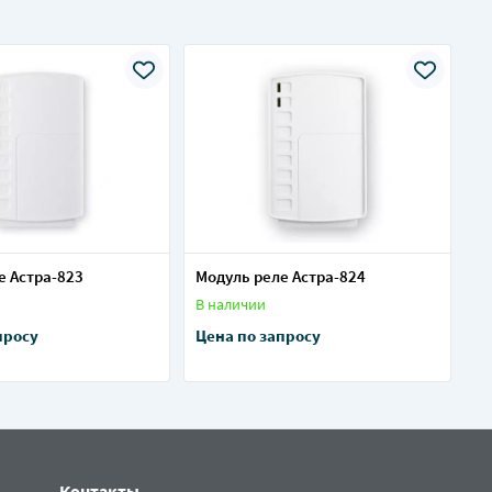
е Астра-823
Модуль реле Астра-824
В наличии
просу
Цена по запросу
Контакты