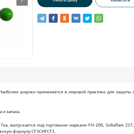
 Наиболее широко применяется в мировой практике для защиты о
са и запаха.
7ea, выпускается под торговыми марками FM 200, Solkaflam 227,
ческую формулу CF3CHFCF3.