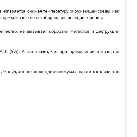
 испаряется, снижая температуру окружающей среды. как
тор - химическое ингибирование реакции горения.
ричество, не вызывает коррозии металлов и деструкции
L (9%). А это значит, что при применении в качестве
15 кг/л, что позволяет до минимума сократить количество