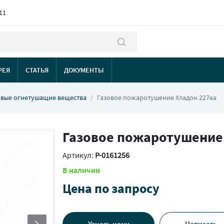
11
РЕЯ
СТАТЬЯ
ДОКУМЕНТЫ
овые огнетушащие вещества
Газовое пожаротушение Хладон 227еа
Газовое пожаротушение
Артикул:
P-0161256
В наличии
Цена по запросу
Узнать цену
Написать