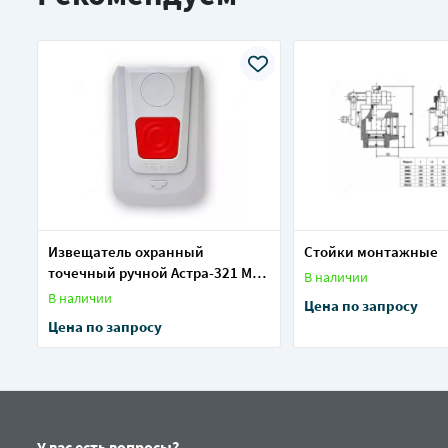
Извещатель охранный
Стойки монтажные
точечный ручной Астра-321 М
В наличии
(тревожная кнопка)
В наличии
Цена по запросу
Цена по запросу
У вас есть вопросы?