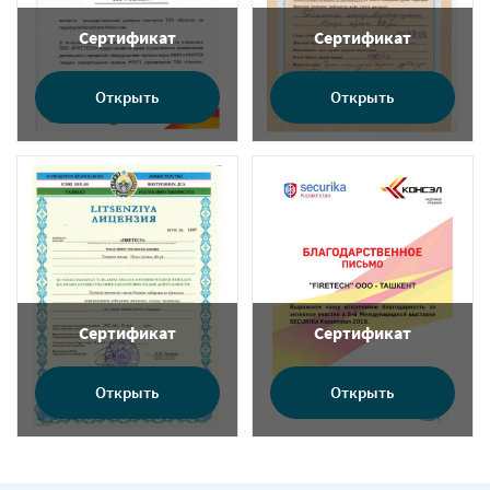
Сертификат
Сертификат
Открыть
Открыть
Сертификат
Сертификат
Открыть
Открыть