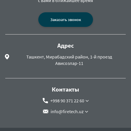
с вами в ближайшее время
Заказать звонок
Адрес
Ташкент, Мирабадский район, 1-й проезд
Ависозлар-11
Контакты
+998 90 371 22 60
info@firetech.uz