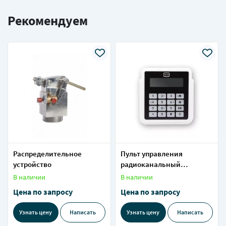
Рекомендуем
Распределительное
Пульт управления
устройство
радиоканальный
Астра-8131
В наличии
В наличии
Цена по запросу
Цена по запросу
Узнать цену
Написать
Узнать цену
Написать