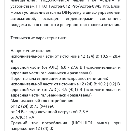
извещателей. Подключается через РПА Астра-А к
устройствам ППКОП Астра-812 Pro/ Астра-8945 Pro. Блок
может устанавливаться на DIN-рейку в шкаф управления
автоматикой, оснащен индикаторами состояния,
входами для основного и резервного источника питания.
Технические характеристики:
Напряжение питания:
исполнительной части от источника 12 (24) В: 10,5 – 28,4
В
адресной части (от АЛС): 6,0 - 27,6 В (исполнительная и
адресная части гальванически развязаны)
Порог начала индикации о неисправности питания:
исполнительной части от источника 12 (24) В: 10,2 (-0,2) В
адресной части (от АЛС): 8,5 (-0,1) В (исполнительная и
адресная части гальванически развязаны)
Максимальный ток потребления:
от 12 (24) В: 73 (94) мА
от 24 В, с подключенной нагрузкой: 2,6 А
от АЛС: 1 мА
Средний ток потребления (ШС1-ШС4 выкл.) при
напряжении 12 (24) В: