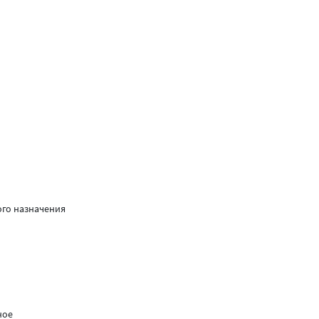
ого назначения
ное