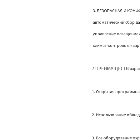
3. БЕЗОПАСНАЯ И КОМФ
автоматический сбор да
управление освещением
климат-контроль в квар
охра
7 ПРЕИМУЩЕСТВ
1. Открытая программна
2. Использование общед
3. Все оборудование ох