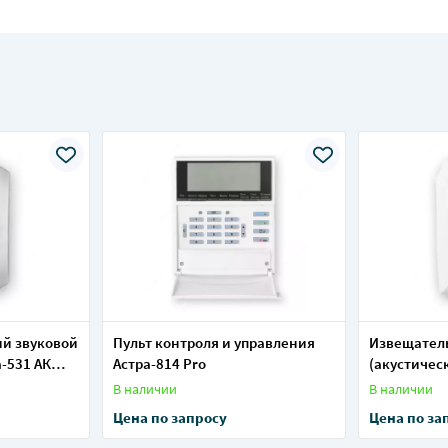
й звуковой
Пульт контроля и управления
Извещател
а-531 АК
Астра-814 Pro
(акустическ
5)
В наличии
В наличии
Цена по запросу
Цена по за