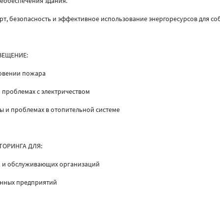
еобеспечения здания.
, безопасность и эффективное использование энергоресурсов для со
ВЕЩЕНИЕ:
овении пожара
 проблемах с электричеством
 и проблемах в отопительной системе
ТОРИНГА ДЛЯ:
 и обслуживающих организаций
анных предприятий
й