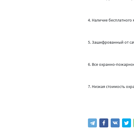
4. Наличие бесплатного
5. Зашифрованный от с
6. Все охранно-пожарн
7. Низкая стоимость ох