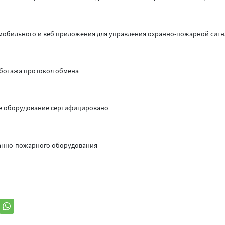
 мобильного и веб приложения для управления охранно-пожарной сиг
аботажа протокол обмена
ое оборудование сертифицировано
ранно-пожарного оборудования