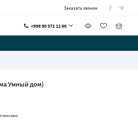
Заказать звонок
+998 90 371 22 60
ма Умный дом)
мплексами