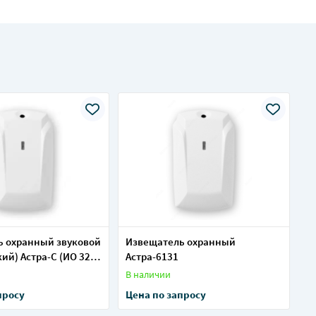
ь охранный звуковой
Извещатель охранный
ий) Астра-С (ИО 329-
Астра-6131
В наличии
просу
Цена по запросу