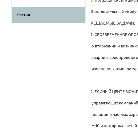
Интеграция систем жизн
Дополнительный комфорт
Статья
РЕШАЕМЫЕ ЗАДАЧИ:
1. СВОЕВРЕМЕННОЕ ОПО
о вторжении и возникн
аварии в водопроводе и
изменениях температуры
2. ЕДИНЫЙ ЦЕНТР МОНИ
управляющих компаний
полиции и частных охр
МЧС и пожарных часте