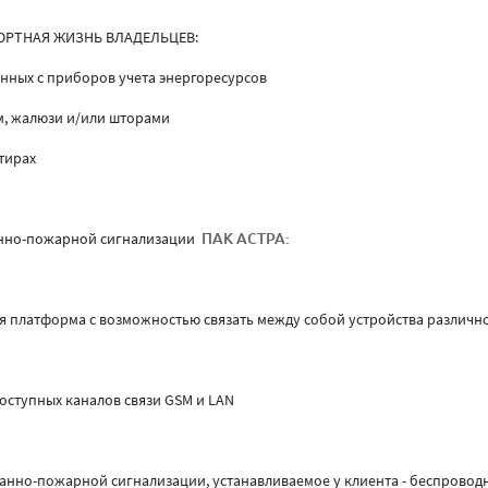
ОРТНАЯ ЖИЗНЬ ВЛАДЕЛЬЦЕВ:
нных с приборов учета энергоресурсов
, жалюзи и/или шторами
тирах
нно-пожарной сигнализации
ПАК АСТРА:
я платформа с возможностью связать между собой устройства различн
оступных каналов связи GSM и LAN
ранно-пожарной сигнализации, устанавливаемое у клиента - беспровод