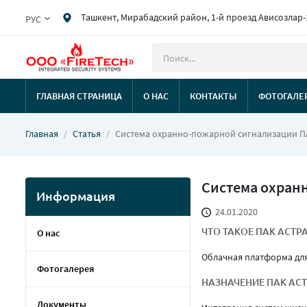
Ташкент, Мирабадский район, 1-й проезд Ависозлар-
РУС
ГЛАВНАЯ СТРАНИЦА
О НАС
КОНТАКТЫ
ФОТОГАЛЕ
Главная
Статья
Система охранно-пожарной сигнализации ПА
Система охран
Информация
24.01.2020
ЧТО ТАКОЕ ПАК АСТР
О нас
Облачная платформа дл
Фотогалерея
НАЗНАЧЕНИЕ ПАК АСТ
Документы