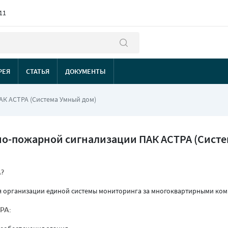
11
РЕЯ
СТАТЬЯ
ДОКУМЕНТЫ
К АСТРА (Система Умный дом)
но-пожарной сигнализации ПАК АСТРА (Систе
А?
я организации единой системы мониторинга за многоквартирными ко
РА: