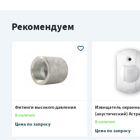
Рекомендуем
Фитинги высокого давления
Извещатель охранны
(акустический) Астр
В наличии
(ИО 329-16)
В наличии
Цена по запросу
Цена по запросу