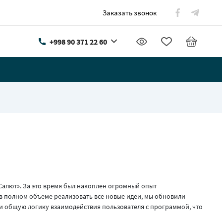
Заказать звонок
+998 90 371 22 60
Салют». За это время был накоплен огромный опыт
в полном объеме реализовать все новые идеи, мы обновили
и общую логику взаимодействия пользователя с программой, что