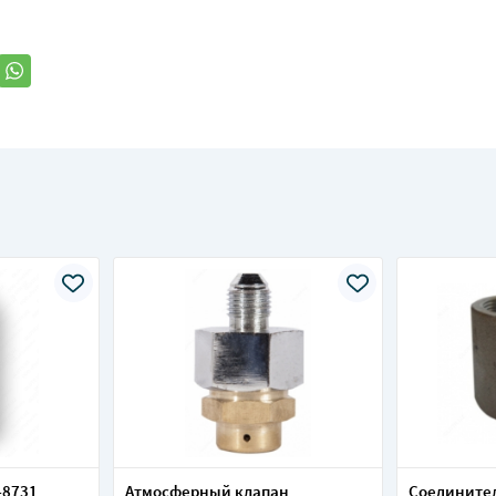
-8731
Атмосферный клапан
Соединител