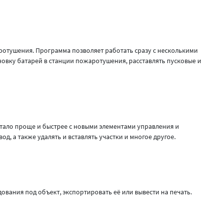
ротушения. Программа позволяет работать сразу с несколькими
новку батарей в станции пожаротушения, расставлять пусковые и
стало проще и быстрее с новыми элементами управления и
 а также удалять и вставлять участки и многое другое.
ования под объект, экспортировать её или вывести на печать.