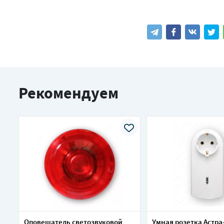
Рекомендуем
Оповещатель светозвуковой
Умная розетка Астра