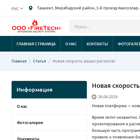
Ташкент, Мирабадский район, 1-й проезд Ависозлар-
РУС
ГЛАВНАЯ СТРАНИЦА
О НАС
КОНТАКТЫ
ФОТОГАЛЕ
Главная
Статья
Новая скорость ваших расчетов!
Новая скорость
Информация
26.04.2019
Новая платформа — нов
О нас
Время летит незаметно.
Фотогалерея
проектирования и расче
большую часть программ
привело к появлению бо
Документы