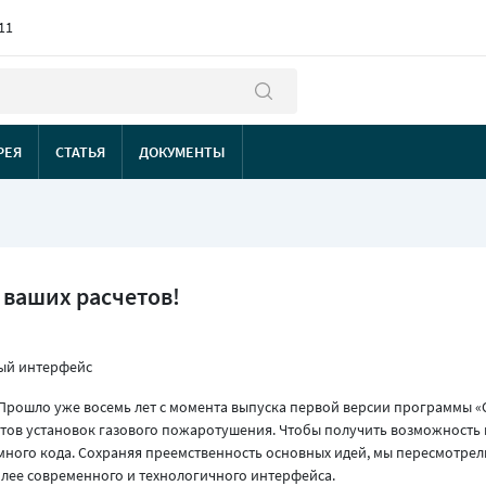
11
РЕЯ
СТАТЬЯ
ДОКУМЕНТЫ
 ваших расчетов!
ый интерфейс
 Прошло уже восемь лет с момента выпуска первой версии программы «
тов установок газового пожаротушения. Чтобы получить возможность 
ного кода. Сохраняя преемственность основных идей, мы пересмотрел
лее современного и технологичного интерфейса.