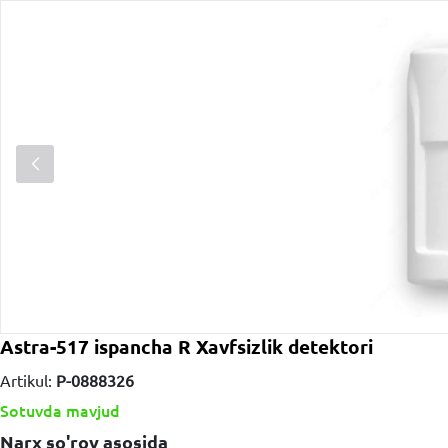
Astra-517 ispancha R Xavfsizlik detektori
Artikul:
P-0888326
Sotuvda mavjud
Narx so'rov asosida