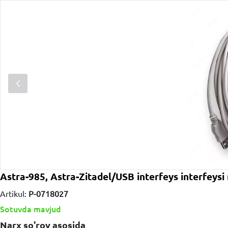
Astra-985, Astra-Zitadel/USB interfeys interfeysi
Artikul:
P-0718027
Sotuvda mavjud
Narx so'rov asosida